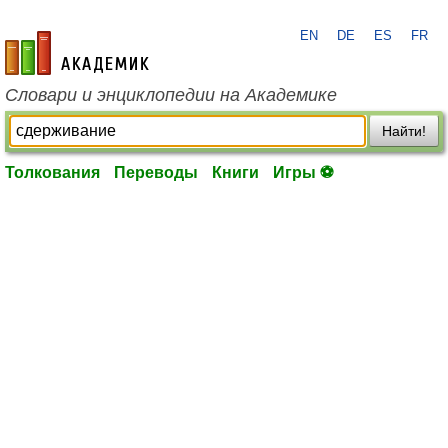
EN
DE
ES
FR
academic.ru
Словари и энциклопедии на Академике
Найти!
Толкования
Переводы
Книги
Игры ⚽