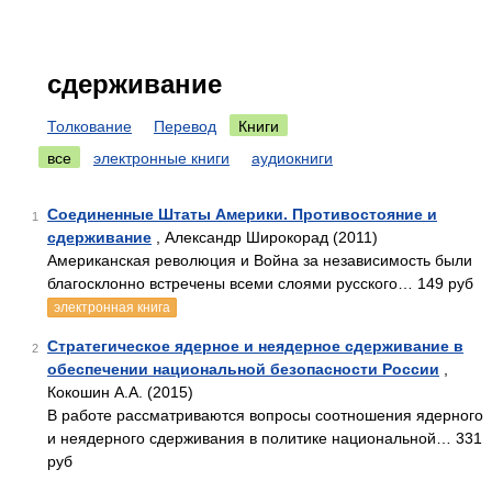
сдерживание
Толкование
Перевод
Книги
все
электронные книги
аудиокниги
Соединенные Штаты Америки. Противостояние и
1
сдерживание
, Александр Широкорад (2011)
Американская революция и Война за независимость были
благосклонно встречены всеми слоями русского… 149 руб
электронная книга
Стратегическое ядерное и неядерное сдерживание в
2
обеспечении национальной безопасности России
,
Кокошин А.А. (2015)
В работе рассматриваются вопросы соотношения ядерного
и неядерного сдерживания в политике национальной… 331
руб